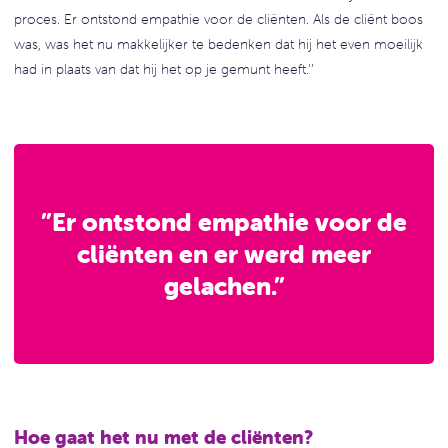
proces. Er ontstond empathie voor de cliënten. Als de cliënt boos
was, was het nu makkelijker te bedenken dat hij het even moeilijk
had in plaats van dat hij het op je gemunt heeft.’’
”Er ontstond empathie voor de
cliënten en er werd meer
gelachen.”
Hoe gaat het nu met de cliënten?