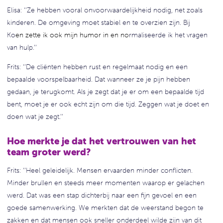
Elisa: ‘’Ze hebben vooral onvoorwaardelijkheid nodig, net zoals
kinderen. De omgeving moet stabiel en te overzien zijn. Bij
Ko
en
zette ik ook mijn humor in
en no
rmaliseerde ik het vragen
van hulp.’’
Frits: ‘’De cliënten hebben rust en regelmaat nodig en een
bepaalde voorspelbaarheid. Dat wanneer ze je pijn hebben
gedaan, je terugkomt. Als je zegt dat je er om een bepaalde tijd
bent, moet je er ook echt zijn om die tijd. Zeggen wat je doet en
doen wat je zegt.’’
Hoe merkte je dat het vertrouwen van het
team groter werd?
Frits: ‘’Heel geleidelijk. Mensen ervaarden minder conflicten.
Minder brullen en steeds meer momenten waarop er gelachen
werd. Dat was een stap dichterbij naar een fijn gevoel en een
goede samenwerking. We merkten dat de weerstand begon te
zakken en dat mensen ook sneller onderdeel wilde zijn van dit