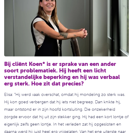
Bij cliënt Koen* is er sprake van een ander
soort problematiek. Hij heeft een licht
verstandelijke beperking en hij was verbaal
erg sterk. Hoe zit dat precies?
Elisa: ”Hij werd vaak overschat, omdat hij mondeling zo sterk was.
Hij kon goed verbergen dat hij iets niet begreep. Dan knikte hij,
maar ontstond er in zijn hoofd kortsluiting. Die onzekerheid
zorgde ervoor dat hij uit zijn stekker ging. Hij had een kort lontje of
eigenlijk zelfs geen lontje. In het verleden zat hij opgesloten en
daarna werd hij juist heel erg vrijgelaten. Van het ene uiterste naar