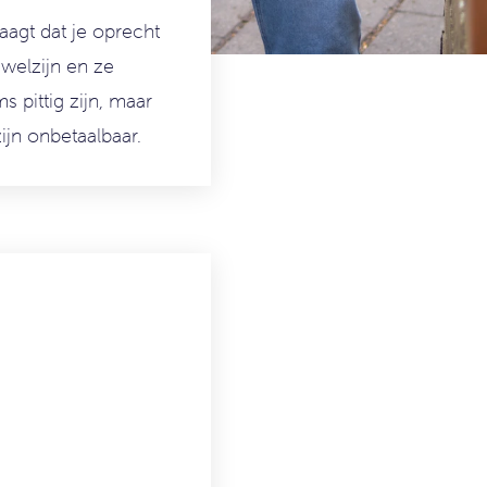
aagt dat je oprecht
 welzijn en ze
 pittig zijn, maar
ijn onbetaalbaar.