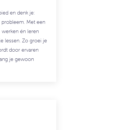
bied en denk je:
probleem. Met een
e werken én leren
je
lessen. Zo groei
je
rdt door ervaren
ntvang je gewoon