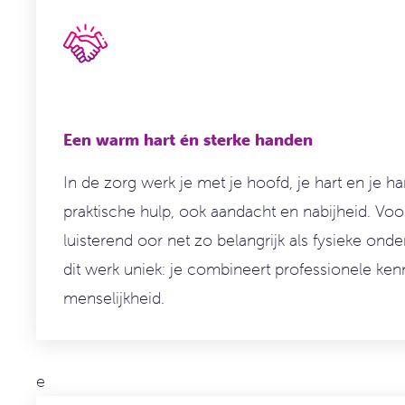
Een warm hart én sterke handen
In de zorg werk je met je hoofd, je hart en je h
praktische hulp
,
ook aandacht en nabijheid. Voor
luisterend oor net zo belangrijk als fysieke ond
dit werk uniek: je combineert professionele ken
menselijkheid.
e