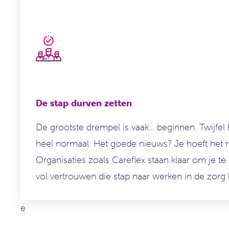
De stap durven zetten
De grootste drempel is vaak… beginnen.
Twijfel 
heel normaal. Het goede nieuws? Je hoeft het ni
Organisaties zoals Careflex staan klaar om je te 
vol vertrouwen díe stap naar
werken in
de zorg 
e