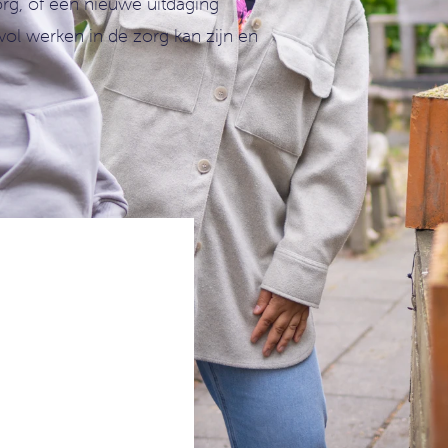
org, of een nieuwe uitdaging
l werken in de zorg kan zijn en