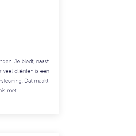
anden. Je biedt
, naast
 veel cliënten is een
ersteuning. Dat maakt
nis met