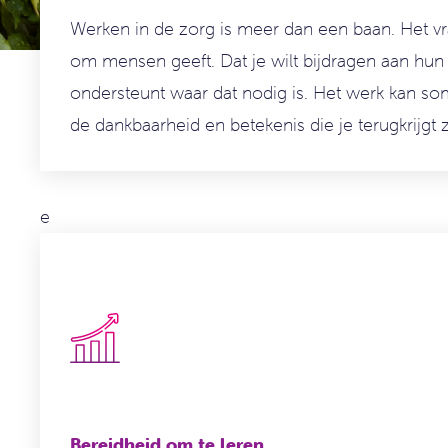
Werken in de zorg is meer dan een baan. Het vr
om mensen geeft. Dat je wilt bijdragen aan hun
ondersteunt waar dat nodig is. Het werk kan soms
de dankbaarheid en betekenis die je terugkrijgt z
e
Bereidheid om te leren