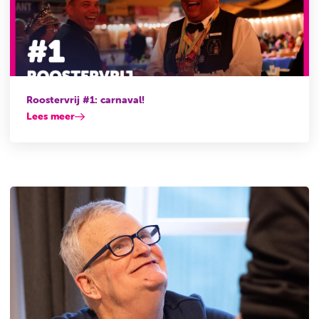
Roostervrij #1: carnaval!
Lees meer