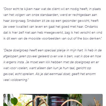
"Door echt te kijken naar wat de cliënt wil en nodig heeft, in plaats
van het volgen van onze standaarden, werd er rechtgedaan aan
haar zorgvraag. Sindsdien zit ze op een gezonder gewicht, heeft
ze weer kwaliteit van leven en gaat het goed met haar. Ondanks
dat ik hier zelf niet aan heb meegewerkt, zag ik het verschil en vind
ik dit een van de mooiste voorbeelden van out of the box denken."
"Deze doelgroep heeft een speciaal plekje in mijn hart. Ik heb in de
afgelopen jaren zoveel geleerd over wie ik ben, wat ik doe en hoe
ik ergens insta. Je moet een klik hebben met de doelgroep en er
wat voor voelen, want alleen dan kun je hun taal, gericht op
gevoel, echt spreken. Als je dat eenmaal doet, geeft het enorm
veel voldoening."