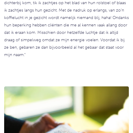
dichterbij kom, tik ik zachtjes op het blad van hun rolstoel of blaas
ik zachtjes langs hun gezicht. Met de nadruk op erlangs, van zo’n
koffielucht in je gezicht wordt namelijk niemand blij, haha! Ondanks
hun beperking hebben cliënten die me al kennen vaak allang door
dat ik eraan kom. Misschien door hetzelfde luchtje dat ik altijd
draag of simpelweg omdat ze mijn energie voelen. Voordat ik bij
ze ben, gebaren ze dan bijvoorbeeld al het gebaar dat staat voor
mijn naam."