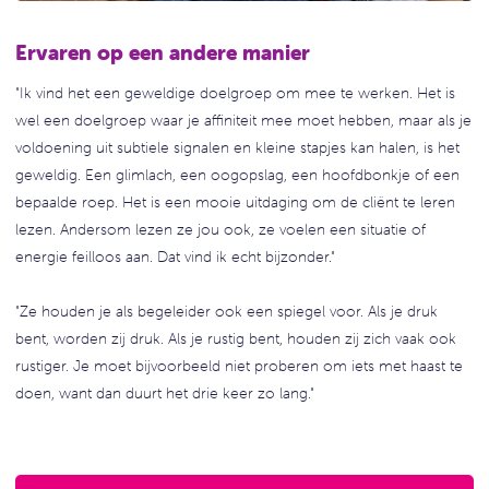
Ervaren op een andere manier
"Ik vind het een geweldige doelgroep om mee te werken. Het is
wel een doelgroep waar je affiniteit mee moet hebben, maar als je
voldoening uit subtiele signalen en kleine stapjes kan halen, is het
geweldig. Een glimlach, een oogopslag, een hoofdbonkje of een
bepaalde roep. Het is een mooie uitdaging om de cliënt te leren
lezen. Andersom lezen ze jou ook, ze voelen een situatie of
energie feilloos aan. Dat vind ik echt bijzonder."
"Ze houden je als begeleider ook een spiegel voor. Als je druk
bent, worden zij druk. Als je rustig bent, houden zij zich vaak ook
rustiger. Je moet bijvoorbeeld niet proberen om iets met haast te
doen, want dan duurt het drie keer zo lang."