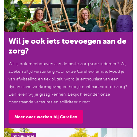
Wil je ook iets toevoegen aan de
zorg?
Wil jij ook meebouwen aan de beste zorg voor iedereen? Wij
zoeken altijd versterking voor onze Careflex-familie. Houd je
van afwisseling en flexibiliteit, word je enthousiast van een
dynamische werkomgeving en heb je écht hart voor de zorg?
Dan leren wij je graag kennen! Bekijk hieronder onze
openstaande vacatures en solliciteer direct.
Meer over werken bij Careflex
23 JUNI 2026