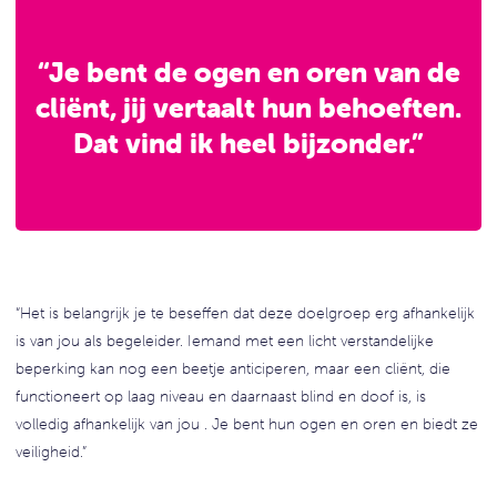
“Je bent de ogen en oren van de
cliënt, jij vertaalt hun behoeften.
Dat vind ik heel bijzonder.”
“Het is belangrijk je te beseffen dat deze doelgroep erg afhankelijk
is van jou als begeleider. Iemand met een licht verstandelijke
beperking kan nog een beetje anticiperen, maar een cliënt, die
functioneert op laag niveau en daarnaast blind en doof is, is
volledig afhankelijk van jou . Je bent hun ogen en oren en biedt ze
veiligheid.”