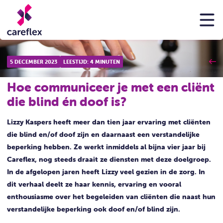
5 DECEMBER 2023
LEESTIJD: 4 MINUTEN
Hoe communiceer je met een cliënt
die blind én doof is?
Lizzy Kaspers heeft meer dan tien jaar ervaring met cliënten
die blind en/of doof zijn en daarnaast een verstandelijke
beperking hebben. Ze werkt inmiddels al bijna vier jaar bij
Careflex, nog steeds draait ze diensten met deze doelgroep.
In de afgelopen jaren heeft Lizzy veel gezien in de zorg. In
dit verhaal deelt ze haar kennis, ervaring en vooral
enthousiasme over het begeleiden van cliënten die naast hun
verstandelijke beperking ook doof en/of blind zijn.