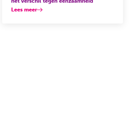
het verschil tegen eenzaamheid
Lees meer