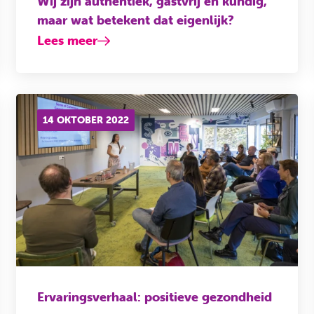
Wij zijn authentiek, gastvrij en kundig,
maar wat betekent dat eigenlijk?
Lees meer
14 OKTOBER 2022
Ervaringsverhaal: positieve gezondheid