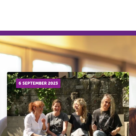
ingsverhalen
Video
Roostervrij
Nieuws
6 SEPTEMBER 2023