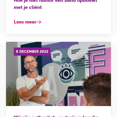
Hoe je met humor een band opbouwt
met je cliënt
Lees meer
8 DECEMBER 2022