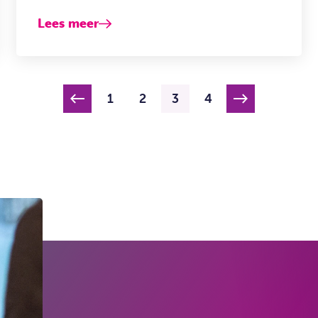
Lees meer
1
2
3
4