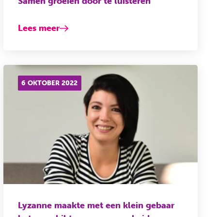
Samen groeien door te luisteren
Lees meer
6 OKTOBER 2022
Lyzanne maakte met een klein gebaar