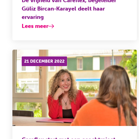
De vrijheid van Careflex, begeleider
Güliz Bircan-Karayel deelt haar
ervaring
Lees meer
21 DECEMBER 2022