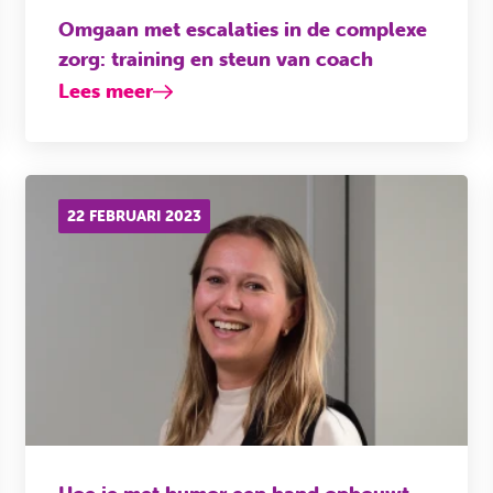
Omgaan met escalaties in de complexe
zorg: training en steun van coach
Lees meer
22 FEBRUARI 2023