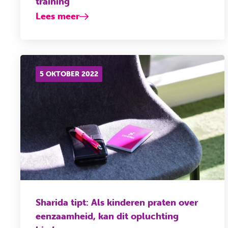
training
Lees meer
5 OKTOBER 2022
Sharida tipt: Als kinderen praten over
eenzaamheid, kan dit opluchting