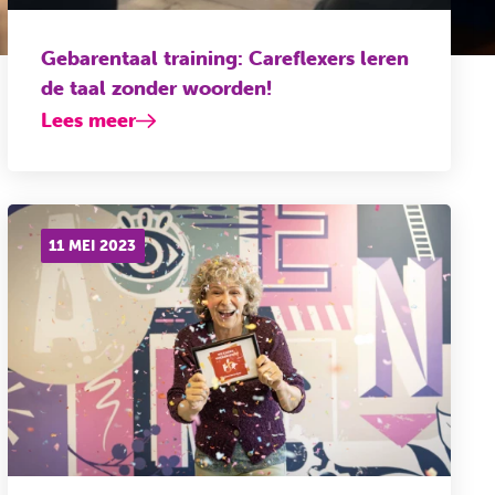
Gebarentaal training: Careflexers leren
de taal zonder woorden!
Lees meer
11 MEI 2023