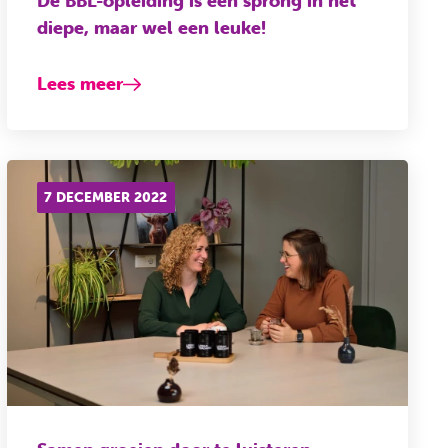
De BBL-opleiding is een sprong in het
diepe, maar wel een leuke!
Lees meer
7 DECEMBER 2022