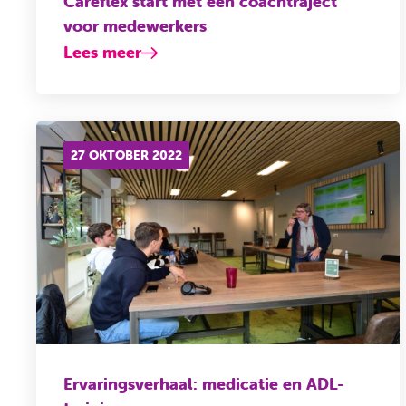
Careflex start met een coachtraject
voor medewerkers
Lees meer
27 OKTOBER 2022
Ervaringsverhaal: medicatie en ADL-